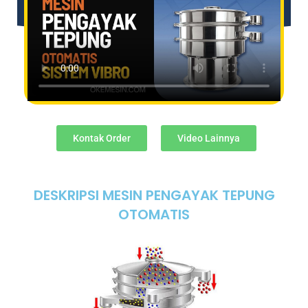
Kontak Order
Video Lainnya
DESKRIPSI MESIN PENGAYAK TEPUNG
OTOMATIS