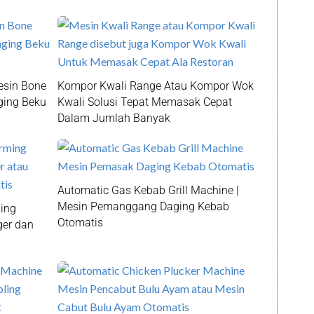
esin Bone
Kompor Kwali Range Atau Kompor Wok
ging Beku
Kwali Solusi Tepat Memasak Cepat
Dalam Jumlah Banyak
Automatic Gas Kebab Grill Machine |
Mesin Pemanggang Daging Kebab
ing
Otomatis
ger dan