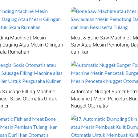
ding Machine | Mesin
Meat & Bone Saw Machine | M
g Daging Atau Mesin Gilingan
Saw Atau Mesin Pemotong Da
kala Rumahan
dan Ikan
 Sausage Filling Machine |
Automatic Nugget Burger Form
gisi Sosis Otomatis Untuk
Machine | Mesin Pencetak Bur
iner
Nugget Otomatis