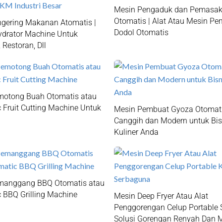
Mesin Pengaduk dan Pemasak
Otomatis | Alat Atau Mesin P
gering Makanan Atomatis |
Dodol Otomatis
drator Machine Untuk
Restoran, Dll
motong Buah Otomatis atau
 Fruit Cutting Machine Untuk
Mesin Pembuat Gyoza Otomati
Canggih dan Modern untuk Bis
Kuliner Anda
manggang BBQ Otomatis atau
 BBQ Grilling Machine
Mesin Deep Fryer Atau Alat
Penggorengan Celup Portable 
Solusi Gorengan Renyah Dan 