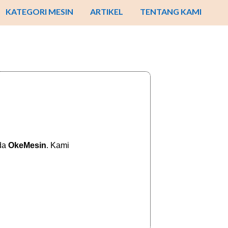
KATEGORI MESIN
ARTIKEL
TENTANG KAMI
ada
OkeMesin
. Kami