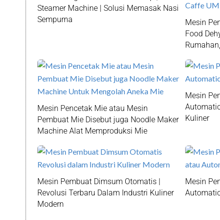
Steamer Machine | Solusi Memasak Nasi
Sempurna
Mesin Pen
Food Dehy
Rumahan, 
Mesin Pe
Automatic
Mesin Pencetak Mie atau Mesin
Kuliner
Pembuat Mie Disebut juga Noodle Maker
Machine Alat Memproduksi Mie
Mesin Pembuat Dimsum Otomatis |
Mesin Pe
Revolusi Terbaru Dalam Industri Kuliner
Automatic
Modern