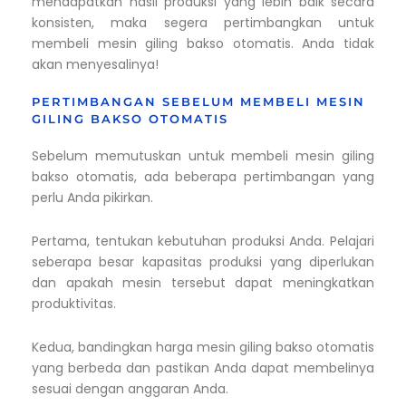
mendapatkan hasil produksi yang lebih baik secara
konsisten, maka segera pertimbangkan untuk
membeli mesin giling bakso otomatis. Anda tidak
akan menyesalinya!
PERTIMBANGAN SEBELUM MEMBELI MESIN
GILING BAKSO OTOMATIS
Sebelum memutuskan untuk membeli mesin giling
bakso otomatis, ada beberapa pertimbangan yang
perlu Anda pikirkan.
Pertama, tentukan kebutuhan produksi Anda. Pelajari
seberapa besar kapasitas produksi yang diperlukan
dan apakah mesin tersebut dapat meningkatkan
produktivitas.
Kedua, bandingkan harga mesin giling bakso otomatis
yang berbeda dan pastikan Anda dapat membelinya
sesuai dengan anggaran Anda.