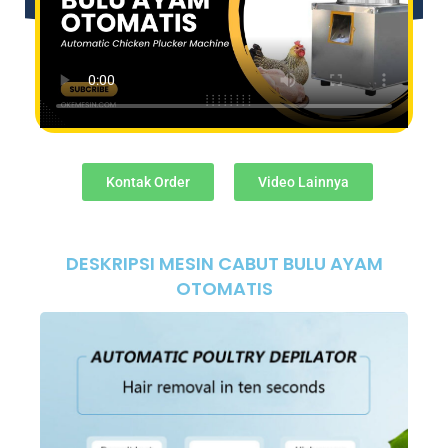
Kontak Order
Video Lainnya
DESKRIPSI MESIN CABUT BULU AYAM
OTOMATIS