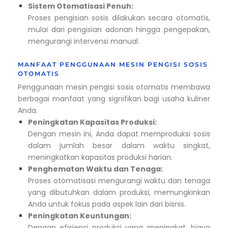
Sistem Otomatisasi Penuh:
Proses pengisian sosis dilakukan secara otomatis,
mulai dari pengisian adonan hingga pengepakan,
mengurangi intervensi manual.
MANFAAT PENGGUNAAN MESIN PENGISI SOSIS
OTOMATIS
Penggunaan mesin pengisi sosis otomatis membawa
berbagai manfaat yang signifikan bagi usaha kuliner
Anda.
Peningkatan Kapasitas Produksi:
Dengan mesin ini, Anda dapat memproduksi sosis
dalam jumlah besar dalam waktu singkat,
meningkatkan kapasitas produksi harian.
Penghematan Waktu dan Tenaga:
Proses otomatisasi mengurangi waktu dan tenaga
yang dibutuhkan dalam produksi, memungkinkan
Anda untuk fokus pada aspek lain dari bisnis.
Peningkatan Keuntungan:
Dengan efisiensi produksi yang meningkat, biaya