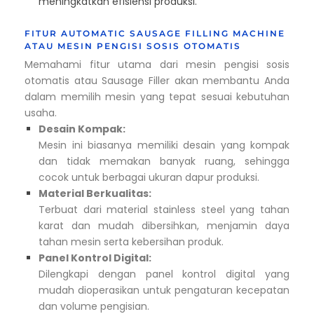
meningkatkan efisiensi produksi.
FITUR AUTOMATIC SAUSAGE FILLING MACHINE
ATAU MESIN PENGISI SOSIS OTOMATIS
Memahami fitur utama dari mesin pengisi sosis
otomatis atau Sausage Filler akan membantu Anda
dalam memilih mesin yang tepat sesuai kebutuhan
usaha.
Desain Kompak:
Mesin ini biasanya memiliki desain yang kompak
dan tidak memakan banyak ruang, sehingga
cocok untuk berbagai ukuran dapur produksi.
Material Berkualitas:
Terbuat dari material stainless steel yang tahan
karat dan mudah dibersihkan, menjamin daya
tahan mesin serta kebersihan produk.
Panel Kontrol Digital:
Dilengkapi dengan panel kontrol digital yang
mudah dioperasikan untuk pengaturan kecepatan
dan volume pengisian.