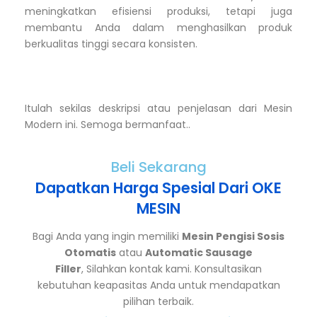
meningkatkan efisiensi produksi, tetapi juga
membantu Anda dalam menghasilkan produk
berkualitas tinggi secara konsisten.
Itulah sekilas deskripsi atau penjelasan dari Mesin
Modern ini. Semoga bermanfaat..
Beli Sekarang
Dapatkan Harga Spesial Dari OKE
MESIN
Bagi Anda yang ingin memiliki
Mesin Pengisi Sosis
Otomatis
atau
Automatic Sausage
Filler
, Silahkan kontak kami. Konsultasikan
kebutuhan keapasitas Anda untuk mendapatkan
pilihan terbaik.