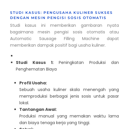
STUDI KASUS: PENGUSAHA KULINER SUKSES
DENGAN MESIN PENGISI SOSIS OTOMATIS
Studi kasus ini memberikan gambaran nyata
bagaimana mesin pengisi sosis otomatis atau
Automatic Sausage Filling Machine dapat
memberikan dampak positif bagi usaha kuliner.
Studi Kasus 1:
Peningkatan Produksi dan
Penghematan Biaya
Profil Usaha:
Sebuah usaha kuliner skala menengah yang
memproduksi berbagai jenis sosis untuk pasar
lokal.
Tantangan Awal:
Produksi manual yang memakan waktu lama
dan biaya tenaga kerja yang tinggi.