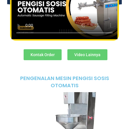
Kontak Order
Video Lainnya
PENGENALAN MESIN PENGISI SOSIS
OTOMATIS