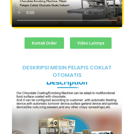
Kontak Order
Video Lainnya
DESKRIPSI MESIN PELAPIS COKLAT
OTOMATIS