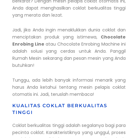
berkarat? Dengan mesin pelapis coklat otomatis ini,
Anda dapat menghasilkan coklat berkualitas tinggi
yang merata dan lezat.
Jadi, jika Anda ingin menaklukkan dunia coklat dan
menciptakan produk yang istimewa,
Chocolate
Enrobing Line
atau Chocolate Enrobing Machine ini
adalah solusi yang cerdas untuk Anda. Panggil
Rumah Mesin sekarang dan pesan mesin yang Anda
butuhkan!
Tunggu, ada lebih banyak informasi menarik yang
harus Anda ketahui tentang mesin pelapis coklat
otomatis ini. Jadi, teruslah membaca!
KUALITAS COKLAT BERKUALITAS
TINGGI
Coklat berkualitas tinggi adalah segalanya bagi para
pecinta coklat. Karakteristiknya yang unggul, proses