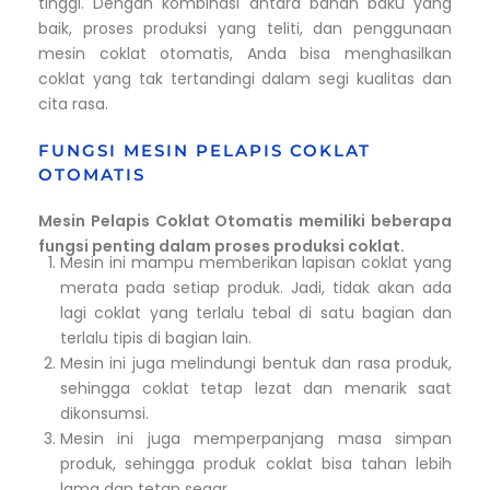
tinggi. Dengan kombinasi antara bahan baku yang
baik, proses produksi yang teliti, dan penggunaan
mesin coklat otomatis, Anda bisa menghasilkan
coklat yang tak tertandingi dalam segi kualitas dan
cita rasa.
FUNGSI MESIN PELAPIS COKLAT
OTOMATIS
Mesin Pelapis Coklat Otomatis memiliki beberapa
fungsi penting dalam proses produksi coklat.
Mesin ini mampu memberikan lapisan coklat yang
merata pada setiap produk. Jadi, tidak akan ada
lagi coklat yang terlalu tebal di satu bagian dan
terlalu tipis di bagian lain.
Mesin ini juga melindungi bentuk dan rasa produk,
sehingga coklat tetap lezat dan menarik saat
dikonsumsi.
Mesin ini juga memperpanjang masa simpan
produk, sehingga produk coklat bisa tahan lebih
lama dan tetap segar.