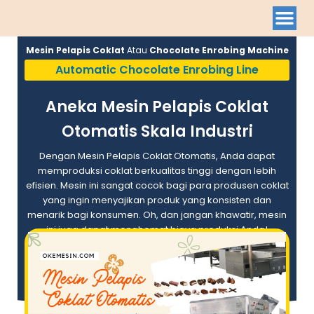
Mesin Pelapis Coklat
Atau
Chocolate Enrobing Machine
Automatic Chocolate Enrobing Line
Aneka Mesin Pelapis Coklat
Otomatis Skala Industri
Dengan Mesin Pelapis Coklat Otomatis, Anda dapat
memproduksi coklat berkualitas tinggi dengan lebih
efisien. Mesin ini sangat cocok bagi para produsen coklat
yang ingin menyajikan produk yang konsisten dan
menarik bagi konsumen. Oh, dan jangan khawatir, mesin
ini juga dapat menghemat biaya produksi Anda!