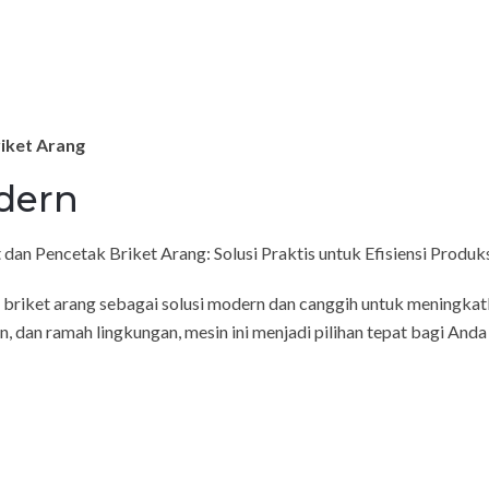
iket Arang
dern
an Pencetak Briket Arang: Solusi Praktis untuk Efisiensi Produk
riket arang sebagai solusi modern dan canggih untuk meningkatka
ten, dan ramah lingkungan, mesin ini menjadi pilihan tepat bagi A