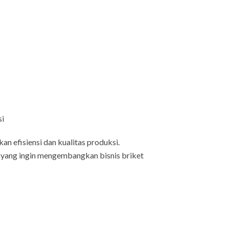
si
n efisiensi dan kualitas produksi.
nda yang ingin mengembangkan bisnis briket