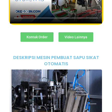
Kontak Order
Video Lainnya
DESKRIPSI MESIN PEMBUAT SAPU SIKAT
OTOMATIS