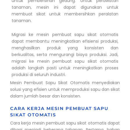
untuk pembersihan gedung. Untuk perawatan
tanaman, mesin ini dapat digunakan untuk
membuat sikat untuk membersihkan peralatan
tanaman.
Migrasi ke mesin pembuat sapu sikat otomatis
dapat membantu meningkatkan efisiensi produksi,
menghasilkan produk yang konsisten dan
berkualitas, serta mengurangi biaya produksi. Jadi,
migrasi ke mesin pembuat sapu sikat otomatis
adalah langkah pasti untuk meningkatkan proses
produksi di seluruh industri.
Mesin Pembuat Sapu Sikat Otomatis menyediakan
solusi yang efisien untuk memproduksi sapu dan sikat
dalam jumlah besar dan konsisten.
CARA KERJA MESIN PEMBUAT SAPU
SIKAT OTOMATIS
Cara kerja mesin pembuat sapu sikat otomatis dapat
dibagi menjadi beberapa tahapan. Pertama, bahan