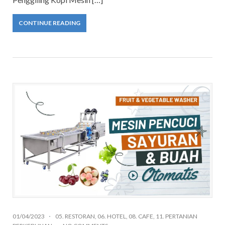
CONTINUE READING
01/04/2023
05. RESTORAN
,
06. HOTEL
,
08. CAFE
,
11. PERTANIAN