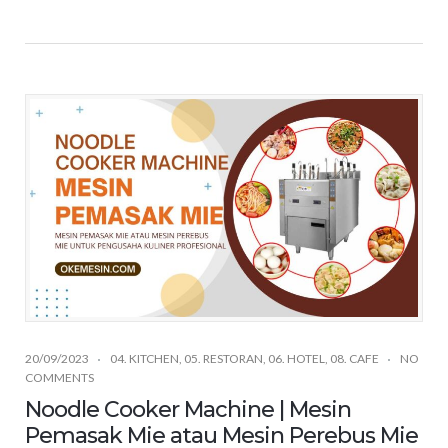
20/09/2023
04. KITCHEN
,
05. RESTORAN
,
06. HOTEL
,
08. CAFE
NO
COMMENTS
Noodle Cooker Machine | Mesin
Pemasak Mie atau Mesin Perebus Mie