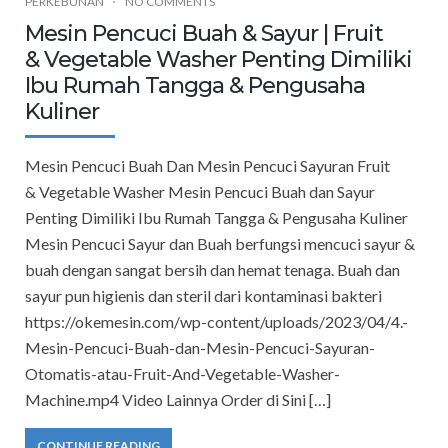
PERKEBUNAN
NO COMMENTS
Mesin Pencuci Buah & Sayur | Fruit
& Vegetable Washer Penting Dimiliki
Ibu Rumah Tangga & Pengusaha
Kuliner
Mesin Pencuci Buah Dan Mesin Pencuci Sayuran Fruit
& Vegetable Washer Mesin Pencuci Buah dan Sayur
Penting Dimiliki Ibu Rumah Tangga & Pengusaha Kuliner
Mesin Pencuci Sayur dan Buah berfungsi mencuci sayur &
buah dengan sangat bersih dan hemat tenaga. Buah dan
sayur pun higienis dan steril dari kontaminasi bakteri
https://okemesin.com/wp-content/uploads/2023/04/4.-
Mesin-Pencuci-Buah-dan-Mesin-Pencuci-Sayuran-
Otomatis-atau-Fruit-And-Vegetable-Washer-
Machine.mp4 Video Lainnya Order di Sini […]
CONTINUE READING