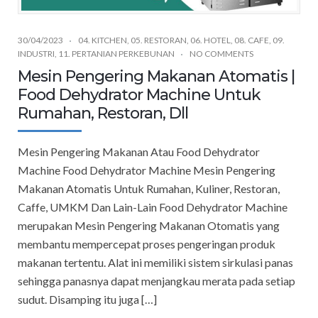
30/04/2023
04. KITCHEN
,
05. RESTORAN
,
06. HOTEL
,
08. CAFE
,
09.
INDUSTRI
,
11. PERTANIAN PERKEBUNAN
NO COMMENTS
Mesin Pengering Makanan Atomatis |
Food Dehydrator Machine Untuk
Rumahan, Restoran, Dll
Mesin Pengering Makanan Atau Food Dehydrator
Machine Food Dehydrator Machine Mesin Pengering
Makanan Atomatis Untuk Rumahan, Kuliner, Restoran,
Caffe, UMKM Dan Lain-Lain Food Dehydrator Machine
merupakan Mesin Pengering Makanan Otomatis yang
membantu mempercepat proses pengeringan produk
makanan tertentu. Alat ini memiliki sistem sirkulasi panas
sehingga panasnya dapat menjangkau merata pada setiap
sudut. Disamping itu juga […]