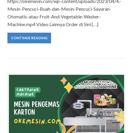
https://okemesin.com/wp-content/uploads/2023/04/4.-
Mesin-Pencuci-Buah-dan-Mesin-Pencuci-Sayuran-
Otomatis-atau-Fruit-And-Vegetable-Washer-
Machine.mp4 Video Lainnya Order di Sini […]
CONTINUE READING