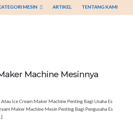
KATEGORI MESIN
ARTIKEL
TENTANG KAMI
 Maker Machine Mesinnya
Atau Ice Cream Maker Machine Penting Bagi Usaha Es
 Cream Maker Machine Mesin Penting Bagi Pengusaha Es
…]