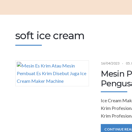
soft ice cream
16/04/2023
05.
Mesin P
Pengusa
Ice Cream Mak
Krim Profesion
Krim Profesion
CONTINUE REA