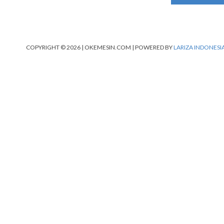
COPYRIGHT © 2026 | OKEMESIN.COM | POWERED BY
LARIZA INDONESI