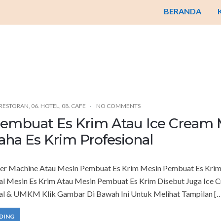
BERANDA
 RESTORAN
,
06. HOTEL
,
08. CAFE
NO COMMENTS
embuat Es Krim Atau Ice Cream
ha Es Krim Profesional
er Machine Atau Mesin Pembuat Es Krim Mesin Pembuat Es Krim 
al Mesin Es Krim Atau Mesin Pembuat Es Krim Disebut Juga Ice
al & UMKM Klik Gambar Di Bawah Ini Untuk Melihat Tampilan [
DING