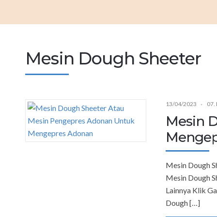
Mesin Dough Sheeter
13/04/2023
07.
Mesin D
Mengep
Mesin Dough S
Mesin Dough S
Lainnya Klik 
Dough […]