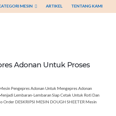
KATEGORI MESIN
ARTIKEL
TENTANG KAMI
pres Adonan Untuk Proses
u Mesin Pengepres Adonan Untuk Mengepres Adonan
enjadi Lembaran-Lembaran Siap Cetak Untuk Roti Dan
 & Info Order DESKRIPSI MESIN DOUGH SHEETER Mesin