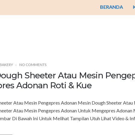
BERANDA
 BAKERY
NO COMMENTS
ough Sheeter Atau Mesin Penge
res Adonan Roti & Kue
heeter Atau Mesin Pengepres Adonan Mesin Dough Sheeter Ata
heeter Atau Mesin Pengepres Adonan Untuk Mengepres Adonan M
Gambar Di Bawah Ini Untuk Melihat Tampilan Utuh Lihat Video