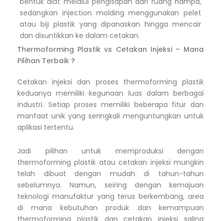
bentuk alat melalui pengisapan dari ruang hampa,
sedangkan injection molding menggunakan pelet
atau biji plastik yang dipanaskan hingga mencair
dan disuntikkan ke dalam cetakan.
Thermoforming Plastik vs Cetakan Injeksi – Mana
Pilihan Terbaik ?
Cetakan injeksi dan proses thermoforming plastik
keduanya memiliki kegunaan luas dalam berbagai
industri. Setiap proses memiliki beberapa fitur dan
manfaat unik yang seringkali menguntungkan untuk
aplikasi tertentu.
Jadi pilihan untuk memproduksi dengan
thermoforming plastik atau cetakan injeksi mungkin
telah dibuat dengan mudah di tahun-tahun
sebelumnya. Namun, seiring dengan kemajuan
teknologi manufaktur yang terus berkembang, area
di mana kebutuhan produk dan kemampuan
thermoforming plastik dan cetakan injeksi saling