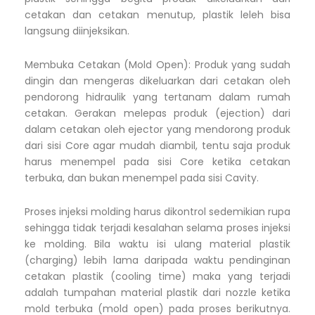
cetakan dan cetakan menutup, plastik leleh bisa
langsung diinjeksikan.
Membuka Cetakan (Mold Open): Produk yang sudah
dingin dan mengeras dikeluarkan dari cetakan oleh
pendorong hidraulik yang tertanam dalam rumah
cetakan. Gerakan melepas produk (ejection) dari
dalam cetakan oleh ejector yang mendorong produk
dari sisi Core agar mudah diambil, tentu saja produk
harus menempel pada sisi Core ketika cetakan
terbuka, dan bukan menempel pada sisi Cavity.
Proses injeksi molding harus dikontrol sedemikian rupa
sehingga tidak terjadi kesalahan selama proses injeksi
ke molding. Bila waktu isi ulang material plastik
(charging) lebih lama daripada waktu pendinginan
cetakan plastik (cooling time) maka yang terjadi
adalah tumpahan material plastik dari nozzle ketika
mold terbuka (mold open) pada proses berikutnya.