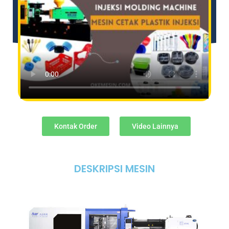
Kontak Order
Video Lainnya
DESKRIPSI MESIN