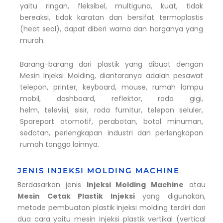
yaitu ringan, fleksibel, multiguna, kuat, tidak
bereaksi, tidak karatan dan bersifat termoplastis
(heat seal), dapat diberi warna dan harganya yang
murah.
Barang-barang dari plastik yang dibuat dengan
Mesin Injeksi Molding, diantaranya adalah pesawat
telepon, printer, keyboard, mouse, rumah lampu
mobil, dashboard, reflektor, roda gigi,
helm, televisi, sisir, roda furnitur, telepon seluler,
Sparepart otomotif, perabotan, botol minuman,
sedotan, perlengkapan industri dan perlengkapan
rumah tangga lainnya.
JENIS INJEKSI MOLDING MACHINE
Berdasarkan jenis
Injeksi Molding Machine
atau
Mesin Cetak Plastik Injeksi
yang digunakan,
metode pembuatan plastik injeksi molding terdiri dari
dua cara yaitu mesin injeksi plastik vertikal (vertical