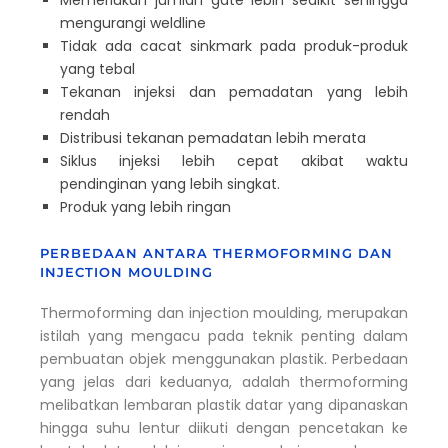
Memerlukan jumlah gate lebih sedikit sehingga
mengurangi weldline
Tidak ada cacat sinkmark pada produk-produk
yang tebal
Tekanan injeksi dan pemadatan yang lebih
rendah
Distribusi tekanan pemadatan lebih merata
Siklus injeksi lebih cepat akibat waktu
pendinginan yang lebih singkat.
Produk yang lebih ringan
PERBEDAAN ANTARA THERMOFORMING DAN
INJECTION MOULDING
Thermoforming dan injection moulding, merupakan
istilah yang mengacu pada teknik penting dalam
pembuatan objek menggunakan plastik. Perbedaan
yang jelas dari keduanya, adalah thermoforming
melibatkan lembaran plastik datar yang dipanaskan
hingga suhu lentur diikuti dengan pencetakan ke