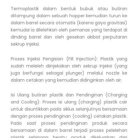
Termoplastik dalam bentuk bubuk atau butiran
ditampung dalam sebuah hopper kemudian turun ke
dalam barrel secara otomatis (karena gaya gravitasi)
kemudai ia dilelehkan oleh pemanas yang terdapat di
dinding barrel dan oleh gesekan akibat perputaran
sekrup injeksi.
Proses Injeksi Pengisian (Fill Injection): Plastik yang
sudah meleleh diinjeksikan oleh sekrup injeksi (yang
juga berfungsi sebagai plunger) melalui nozzle ke
dalam cetakan yang kemudian didinginkan oleh air.
Isi Ulang butiran plastik dan Pendinginan (Charging
and Cooling): Proses isi ulang (charging) plastik cair
untuk disuntikkan pada siklus selanjutnya bersamaan
dengan proses pendinginan (cooling) cetakan plastik.
Pada saat proses pendinginan produk secara
bersamaan di dalam barrel terjadi proses pelelehan
plastik sehingga begitu produk dikeluarkan dari