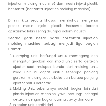
injection molding machine) dan mesin injeksi plastik
horisontal (horizontal injection molding machine).
Di sini kita secara khusus membahas mengenai
proses mesin injeksi plastik horisontal karena
aplikasinya lebih sering dijumpai dalam industri.
Secara garis besar pada horizontal injection
molding machine terbagi menjadi tiga bagian
utama:
Clamping Unit: berfungsi untuk memegang dan
mengatur gerakan dari mold unit serta gerakan
ejector saat melepas benda dari molding unit.
Pada unit ini dapat diatur seberapa panjang
gerakan molding saat dibuka dan berapa panjang
ejector harus bergerak.
Molding Unit: sebenarnya adalah bagian lain dari
plastic injection machine, yakni berfungsi sebagai
cetakan, dengan bagian utama cavity dan core.
Injection Unit, terdiri dari: