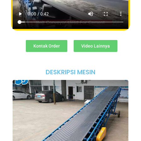
Kontak Order
Video Lainnya
DESKRIPSI MESIN