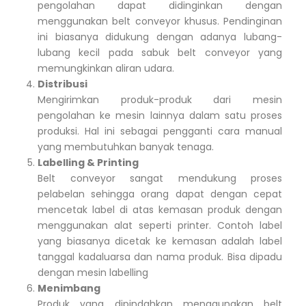
pengolahan dapat didinginkan dengan
menggunakan belt conveyor khusus. Pendinginan
ini biasanya didukung dengan adanya lubang-
lubang kecil pada sabuk belt conveyor yang
memungkinkan aliran udara.
Distribusi
Mengirimkan produk-produk dari mesin
pengolahan ke mesin lainnya dalam satu proses
produksi. Hal ini sebagai pengganti cara manual
yang membutuhkan banyak tenaga.
Labelling & Printing
Belt conveyor sangat mendukung proses
pelabelan sehingga orang dapat dengan cepat
mencetak label di atas kemasan produk dengan
menggunakan alat seperti printer. Contoh label
yang biasanya dicetak ke kemasan adalah label
tanggal kadaluarsa dan nama produk. Bisa dipadu
dengan mesin labelling
Menimbang
Produk yang dipindahkan menggunakan belt