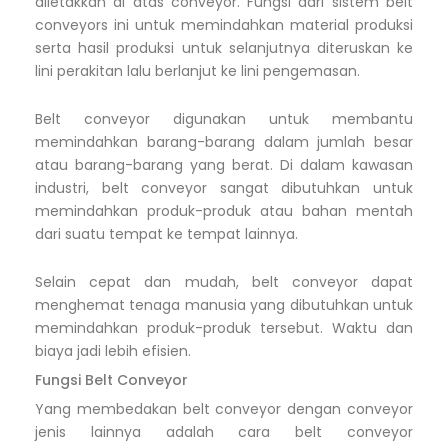
diletakkan di atas conveyor. Fungsi dari sistem belt
conveyors ini untuk memindahkan material produksi
serta hasil produksi untuk selanjutnya diteruskan ke
lini perakitan lalu berlanjut ke lini pengemasan.
Belt conveyor digunakan untuk membantu
memindahkan barang-barang dalam jumlah besar
atau barang-barang yang berat. Di dalam kawasan
industri, belt conveyor sangat dibutuhkan untuk
memindahkan produk-produk atau bahan mentah
dari suatu tempat ke tempat lainnya.
Selain cepat dan mudah, belt conveyor dapat
menghemat tenaga manusia yang dibutuhkan untuk
memindahkan produk-produk tersebut. Waktu dan
biaya jadi lebih efisien.
Fungsi Belt Conveyor
Yang membedakan belt conveyor dengan conveyor
jenis lainnya adalah cara belt conveyor