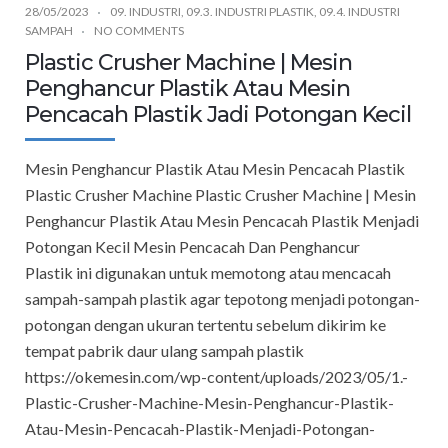
28/05/2023
09. INDUSTRI
,
09.3. INDUSTRI PLASTIK
,
09.4. INDUSTRI
SAMPAH
NO COMMENTS
Plastic Crusher Machine | Mesin
Penghancur Plastik Atau Mesin
Pencacah Plastik Jadi Potongan Kecil
Mesin Penghancur Plastik Atau Mesin Pencacah Plastik
Plastic Crusher Machine Plastic Crusher Machine | Mesin
Penghancur Plastik Atau Mesin Pencacah Plastik Menjadi
Potongan Kecil Mesin Pencacah Dan Penghancur
Plastik ini digunakan untuk memotong atau mencacah
sampah-sampah plastik agar tepotong menjadi potongan-
potongan dengan ukuran tertentu sebelum dikirim ke
tempat pabrik daur ulang sampah plastik
https://okemesin.com/wp-content/uploads/2023/05/1.-
Plastic-Crusher-Machine-Mesin-Penghancur-Plastik-
Atau-Mesin-Pencacah-Plastik-Menjadi-Potongan-