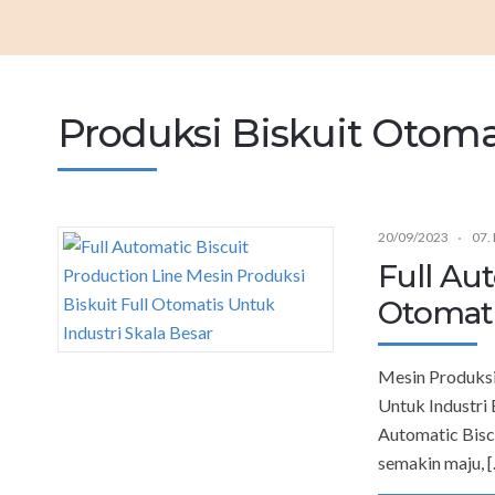
Produksi Biskuit Otoma
20/09/2023
07.
Full Au
Otomati
Mesin Produksi 
Untuk Industri 
Automatic Biscu
semakin maju, 