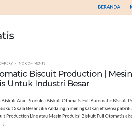
BERANDA
tis
 BAKERY
NO COMMENTS
tomatic Biscuit Production | Mesin
s Untuk Industri Besar
Biskuit Atau Produksi Biskuit Otomatis Full Automatic Biscuit P
Biskuit Skala Besar Jika Anda ingin meningkatkan efisiensi pabrik
it Production Line atau Mesin Produksi Biskuit Full Otomatis aka
[…]