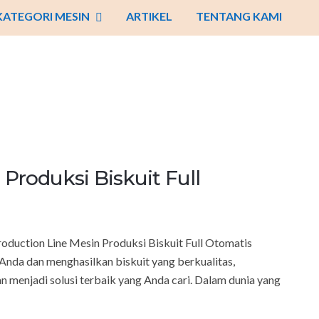
KATEGORI MESIN
ARTIKEL
TENTANG KAMI
 Produksi Biskuit Full
roduction Line Mesin Produksi Biskuit Full Otomatis
 Anda dan menghasilkan biskuit yang berkualitas,
n menjadi solusi terbaik yang Anda cari. Dalam dunia yang