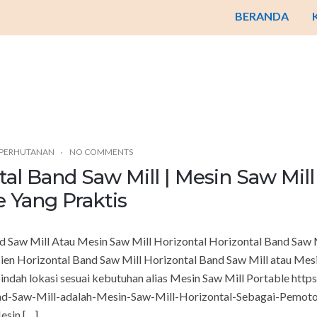
BERANDA
 PERHUTANAN
NO COMMENTS
tal Band Saw Mill | Mesin Saw Mi
e Yang Praktis
d Saw Mill Atau Mesin Saw Mill Horizontal Horizontal Band Saw
sien Horizontal Band Saw Mill Horizontal Band Saw Mill atau Mes
pindah lokasi sesuai kebutuhan alias Mesin Saw Mill Portable ht
nd-Saw-Mill-adalah-Mesin-Saw-Mill-Horizontal-Sebagai-Pemoton
Mesin […]