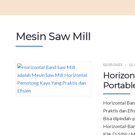
Mesin Saw Mill
02/05/2023
12.
Horizon
Portabl
Horizontal Ban
Praktis dan Efi
Bisa dipindah-
Horizontal-Ba
Klik Di SINI ! 