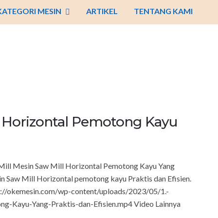
KATEGORI MESIN
ARTIKEL
TENTANG KAMI
ll Horizontal Pemotong Kayu
 Mill Mesin Saw Mill Horizontal Pemotong Kayu Yang
in Saw Mill Horizontal pemotong kayu Praktis dan Efisien.
tps://okemesin.com/wp-content/uploads/2023/05/1.-
g-Kayu-Yang-Praktis-dan-Efisien.mp4 Video Lainnya