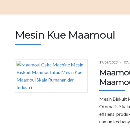
Mesin Kue Maamoul
17/09/2023
07.
Maamoul
Maamoul
Mesin Biskuit
Otomatis Skala
efisiensi produ
namun keduany