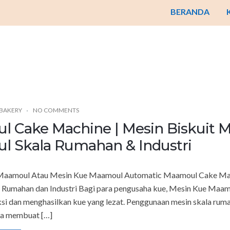
BERANDA
 BAKERY
NO COMMENTS
 Cake Machine | Mesin Biskuit 
 Skala Rumahan & Industri
 Maamoul Atau Mesin Kue Maamoul Automatic Maamoul Cake Ma
 Rumahan dan Industri Bagi para pengusaha kue, Mesin Kue Maamo
ksi dan menghasilkan kue yang lezat. Penggunaan mesin skala rum
a membuat […]