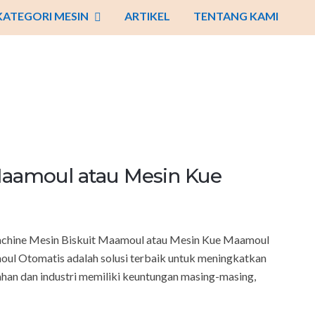
KATEGORI MESIN
ARTIKEL
TENTANG KAMI
Maamoul atau Mesin Kue
chine Mesin Biskuit Maamoul atau Mesin Kue Maamoul
ul Otomatis adalah solusi terbaik untuk meningkatkan
ahan dan industri memiliki keuntungan masing-masing,