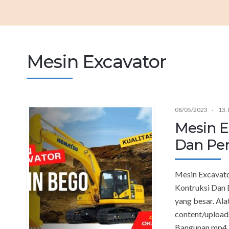
Mesin Excavator
08/05/2023
13
Mesin E
Dan Per
Mesin Excavato
Kontruksi Dan 
yang besar. Ala
content/uploa
Bangunan.mp4 K