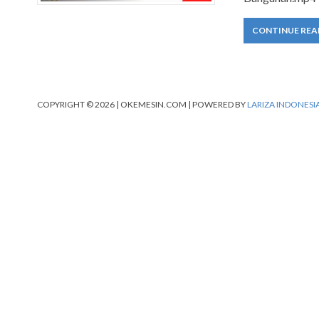
CONTINUE REA
COPYRIGHT © 2026 | OKEMESIN.COM | POWERED BY
LARIZA INDONESI