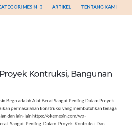
KATEGORI MESIN
ARTIKEL
TENTANG KAMI
 Proyek Kontruksi, Bangunan
in Bego adalah Alat Berat Sangat Penting Dalam Proyek
saikan permasalahan konstruksi yang membutuhkan tenaga
nian dan lain-lain https://okemesin.com/wp-
erat-Sangat-Penting-Dalam-Proyek-Kontruksi-Dan-