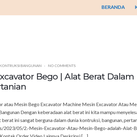
BERANDA
. KONTRUKSI BANGUNAN
NO COMMENTS
xcavator Bego | Alat Berat Dalam
tanian
r atau Mesin Bego Excavator Machine Mesin Excavator Atau Mes
Bangunan Dengan keberadaan alat berat ini kita mampu menyele
t berat ini sangat berguna dalam dunia kontruksi, bangunan, perta
ds/2023/05/2.-Mesin-Excavator-Atau-Mesin-Bego-adalah-Alat-B
ontak Order Video Lainnya Deskripsi […]