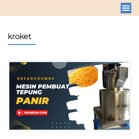
kroket