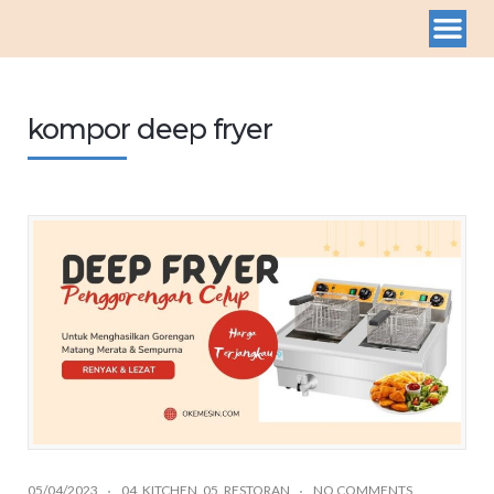
kompor deep fryer
05/04/2023
04. KITCHEN
,
05. RESTORAN
NO COMMENTS