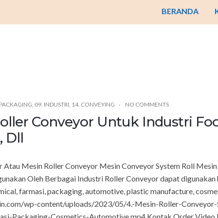
BERANDA
 PACKAGING
,
09. INDUSTRI
,
14. CONVEYING
NO COMMENTS
oller Conveyor Untuk Industri Fo
 Dll
r Atau Mesin Roller Conveyor Mesin Conveyor System Roll Mesin 
gunakan Oleh Berbagai Industri Roller Conveyor dapat digunakan h
ical, farmasi, packaging, automotive, plastic manufacture, cosmet
in.com/wp-content/uploads/2023/05/4.-Mesin-Roller-Conveyor-
asi-Packaging-Cosmetics-Automotive.mp4 Kontak Order Video L