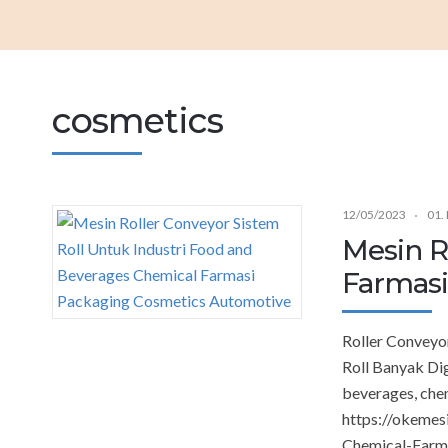
cosmetics
12/05/2023
01.
Mesin R
Farmasi,
Roller Conveyo
Roll Banyak Di
beverages, chem
https://okemes
Chemical-Farm