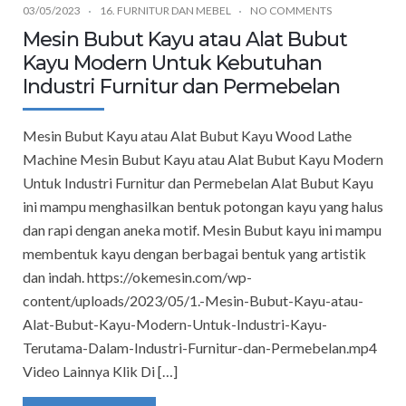
03/05/2023
16. FURNITUR DAN MEBEL
NO COMMENTS
Mesin Bubut Kayu atau Alat Bubut
Kayu Modern Untuk Kebutuhan
Industri Furnitur dan Permebelan
Mesin Bubut Kayu atau Alat Bubut Kayu Wood Lathe
Machine Mesin Bubut Kayu atau Alat Bubut Kayu Modern
Untuk Industri Furnitur dan Permebelan Alat Bubut Kayu
ini mampu menghasilkan bentuk potongan kayu yang halus
dan rapi dengan aneka motif. Mesin Bubut kayu ini mampu
membentuk kayu dengan berbagai bentuk yang artistik
dan indah. https://okemesin.com/wp-
content/uploads/2023/05/1.-Mesin-Bubut-Kayu-atau-
Alat-Bubut-Kayu-Modern-Untuk-Industri-Kayu-
Terutama-Dalam-Industri-Furnitur-dan-Permebelan.mp4
Video Lainnya Klik Di […]